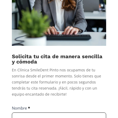
Solicita tu cita de manera sencilla
y cómoda
En Clínica SmileDent Pinto nos ocupamos de tu
sonrisa desde el primer momento. Solo tienes que
completar este formulario y en pocos segundos
tendrás tu cita reservada. ¡Fácil, rápido y con un
equipo encantado de recibirte!
Contact
Nombre
*
Us