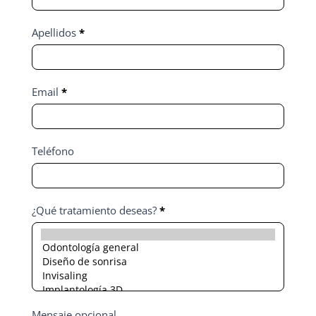
Apellidos
*
Email
*
Teléfono
¿Qué tratamiento deseas?
*
¿Qué
Mensaje opcional