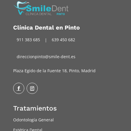
Clínica Dental en Pinto
911 383 685
|
639 450 682
direccionpinto@smile-dent.es
Plaza Egido de la Fuente 18, Pinto, Madrid
Facebook
Instagram
Tratamientos
Odontología General
Estética Dental