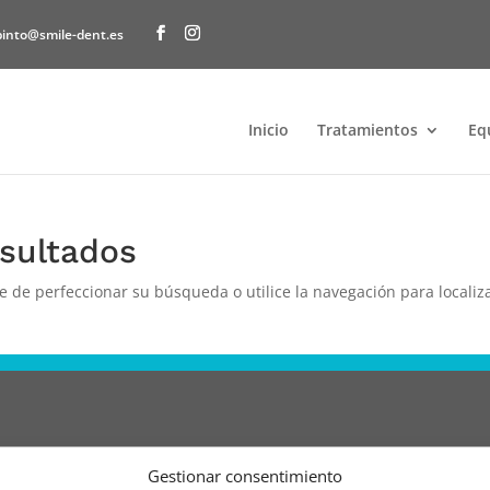
pinto@smile-dent.es
Inicio
Tratamientos
Eq
sultados
e de perfeccionar su búsqueda o utilice la navegación para localiza
Gestionar consentimiento