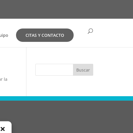
uipo
CITAS Y CONTACTO
Buscar
r la