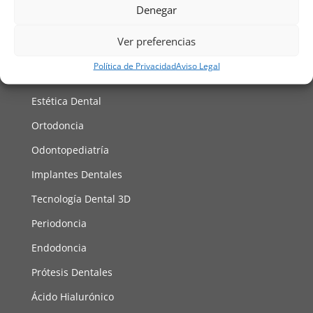
Denegar
Facebook
Instagram
Ver preferencias
Tratamientos
Política de Privacidad
Aviso Legal
Odontología General
Estética Dental
Ortodoncia
Odontopediatría
Implantes Dentales
Tecnología Dental 3D
Periodoncia
Endodoncia
Prótesis Dentales
Ácido Hialurónico